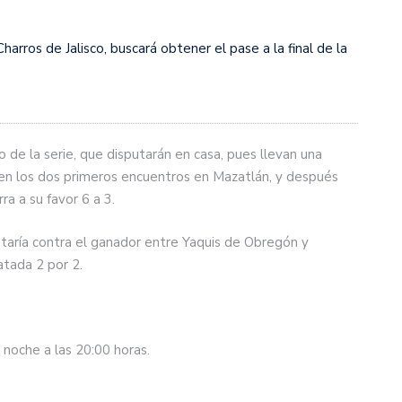
harros de Jalisco, buscará obtener el pase a la final de la
 de la serie, que disputarán en casa, pues llevan una
a en los dos primeros encuentros en Mazatlán, y después
ra a su favor 6 a 3.
entaría contra el ganador entre Yaquis de Obregón y
atada 2 por 2.
noche a las 20:00 horas.