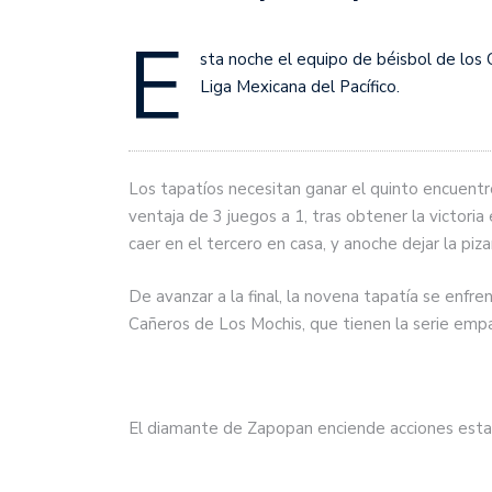
E
sta noche el equipo de béisbol de los C
Liga Mexicana del Pacífico.
Los tapatíos necesitan ganar el quinto encuentro
ventaja de 3 juegos a 1, tras obtener la victori
caer en el tercero en casa, y anoche dejar la pizar
De avanzar a la final, la novena tapatía se enfr
Cañeros de Los Mochis, que tienen la serie emp
El diamante de Zapopan enciende acciones esta 