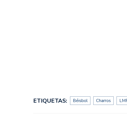
ETIQUETAS:
Béisbol
Charros
LM