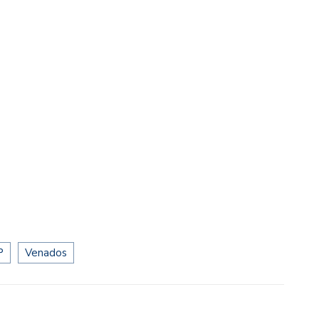
P
Venados