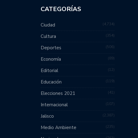
CATEGORÍAS
4,734
Ciudad
354
Cultura
506
Deportes
89
Economía
12
Editorial
119
Educación
41
Elecciones 2021
107
Internacional
2,387
Jalisco
235
Medio Ambiente