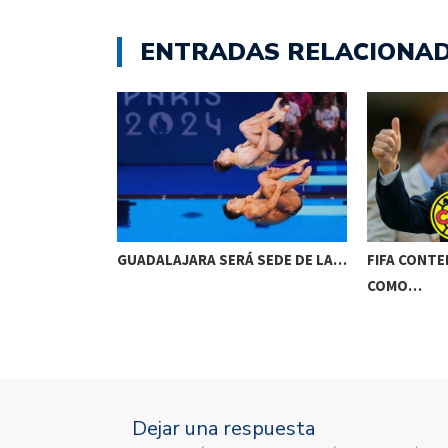
ENTRADAS RELACIONA
O PARA
GUADALAJARA SERÁ SEDE DE LA…
FIFA CONTE
COMO…
Dejar una respuesta