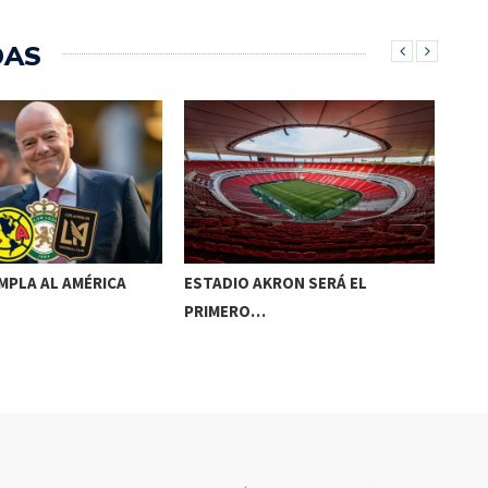
DAS
MPLA AL AMÉRICA
ESTADIO AKRON SERÁ EL
SIM
PRIMERO…
202