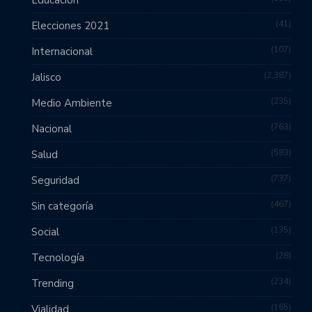
41
Elecciones 2021
107
Internacional
2,387
Jalisco
235
Medio Ambiente
763
Nacional
583
Salud
737
Seguridad
467
Sin categoría
135
Social
28
Tecnología
234
Trending
165
Vialidad