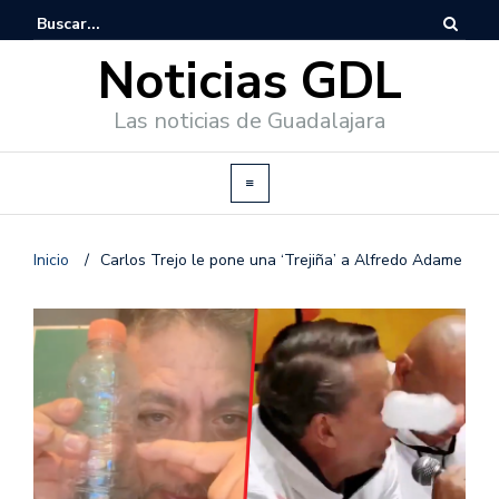
Noticias GDL
Las noticias de Guadalajara
Inicio
/
Carlos Trejo le pone una ‘Trejiña’ a Alfredo Adame