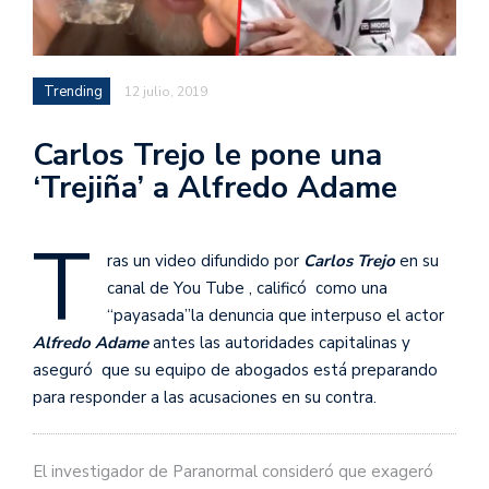
Trending
12 julio, 2019
Carlos Trejo le pone una
‘Trejiña’ a Alfredo Adame
T
ras un video difundido por
Carlos Trejo
en su
canal de You Tube , calificó como una
“payasada”la denuncia que interpuso el actor
Alfredo Adame
antes las autoridades capitalinas y
aseguró que su equipo de abogados está preparando
para responder a las acusaciones en su contra.
El investigador de Paranormal consideró que exageró