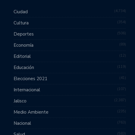
4,734
Ciudad
354
Cultura
506
Deportes
89
Economía
12
Editorial
119
Educación
41
Elecciones 2021
107
Internacional
2,387
Jalisco
235
Medio Ambiente
763
Nacional
583
Salud