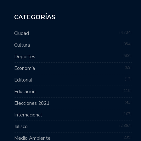
CATEGORÍAS
4,734
Ciudad
354
Cultura
506
Deportes
89
Economía
12
Editorial
119
Educación
41
Elecciones 2021
107
Internacional
2,387
Jalisco
235
Medio Ambiente