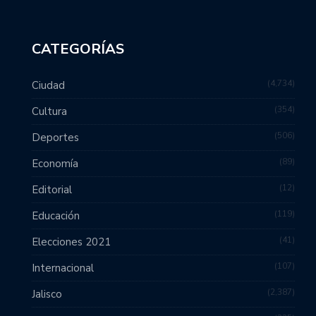
CATEGORÍAS
4,734
Ciudad
354
Cultura
506
Deportes
89
Economía
12
Editorial
119
Educación
41
Elecciones 2021
107
Internacional
2,387
Jalisco