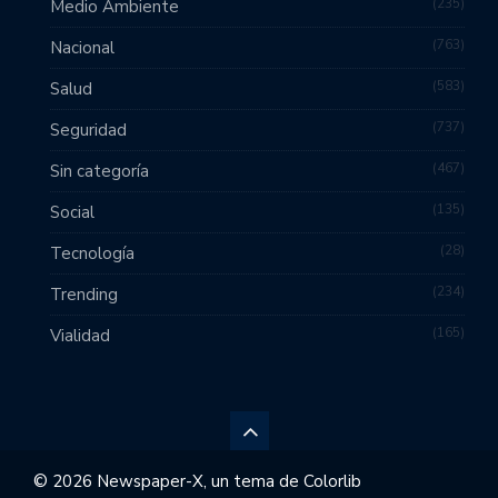
235
Medio Ambiente
763
Nacional
583
Salud
737
Seguridad
467
Sin categoría
135
Social
28
Tecnología
234
Trending
165
Vialidad
© 2026 Newspaper-X, un tema de
Colorlib