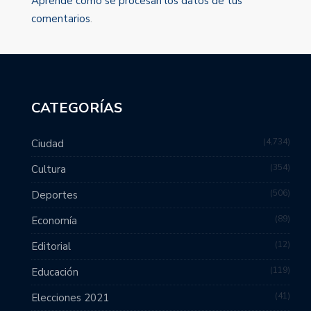
Aprende cómo se procesan los datos de tus
comentarios
.
CATEGORÍAS
4,734
Ciudad
354
Cultura
506
Deportes
89
Economía
12
Editorial
119
Educación
41
Elecciones 2021