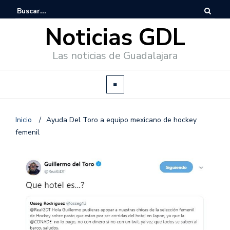
Noticias GDL
Las noticias de Guadalajara
Inicio
/
Ayuda Del Toro a equipo mexicano de hockey
femenil