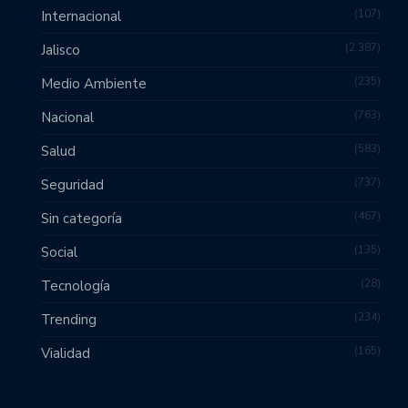
107
Internacional
2,387
Jalisco
235
Medio Ambiente
763
Nacional
583
Salud
737
Seguridad
467
Sin categoría
135
Social
28
Tecnología
234
Trending
165
Vialidad