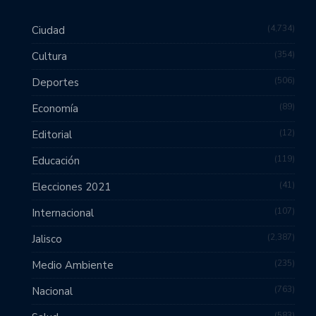
4,734
Ciudad
354
Cultura
506
Deportes
89
Economía
12
Editorial
119
Educación
41
Elecciones 2021
107
Internacional
2,387
Jalisco
235
Medio Ambiente
763
Nacional
583