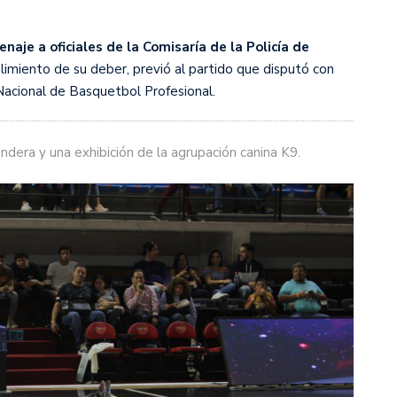
naje a oficiales de la Comisaría de la Policía de
imiento de su deber, previó al partido que disputó con
Nacional de Basquetbol Profesional.
ndera y una exhibición de la agrupación canina K9.