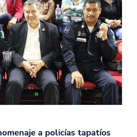
homenaje a policías tapatíos