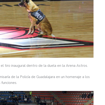
 el tiro inaugural dentro de la duela en la Arena Astros.
saría de la Policía de Guadalajara en un homenaje a los
 funciones.