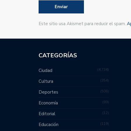
Este sitio usa Akismet para reducir el spam.
A
CATEGORÍAS
4,734
Ciudad
354
Cultura
506
Deportes
89
Economía
12
Editorial
119
Educación