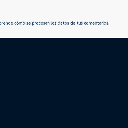
prende cómo se procesan los datos de tus comentarios
.