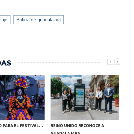
aje
Policía de guadalajara
DAS
 PARA EL FESTIVAL…
REINO UNIDO RECONOCE A
NAA
GUADALAJARA…
AC