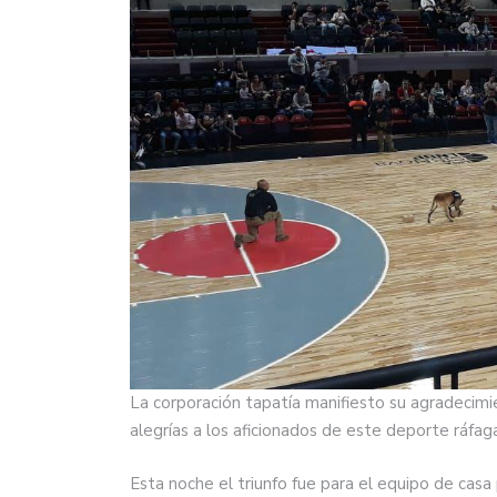
La corporación tapatía manifiesto su agradecimi
alegrías a los aficionados de este deporte ráfag
Esta noche el triunfo fue para el equipo de cas