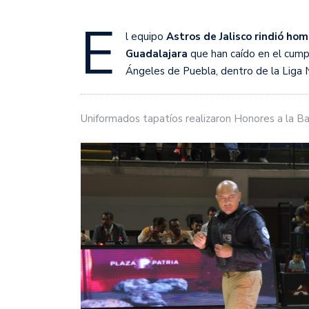
E
l equipo
Astros de Jalisco rindió home
Guadalajara
que han caído en el cumpl
Ángeles de Puebla, dentro de la Liga 
Uniformados tapatíos realizaron Honores a la Ba