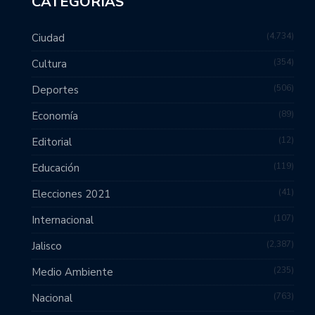
CATEGORÍAS
4,734
Ciudad
354
Cultura
506
Deportes
89
Economía
12
Editorial
119
Educación
41
Elecciones 2021
107
Internacional
2,387
Jalisco
235
Medio Ambiente
763
Nacional