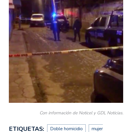
Con información de Noticel y GDL Noticias.
ETIQUETAS:
Doble homicidio
mujer