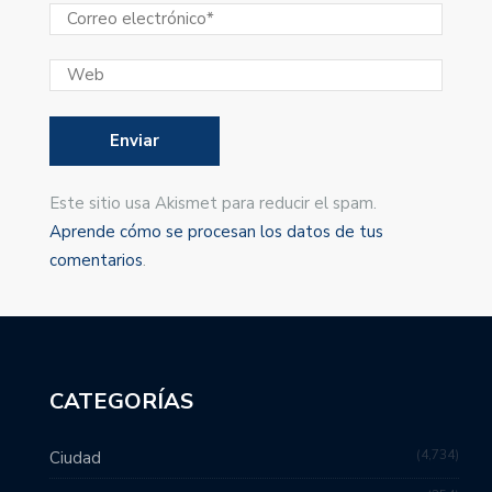
Este sitio usa Akismet para reducir el spam.
Aprende cómo se procesan los datos de tus
comentarios
.
CATEGORÍAS
4,734
Ciudad