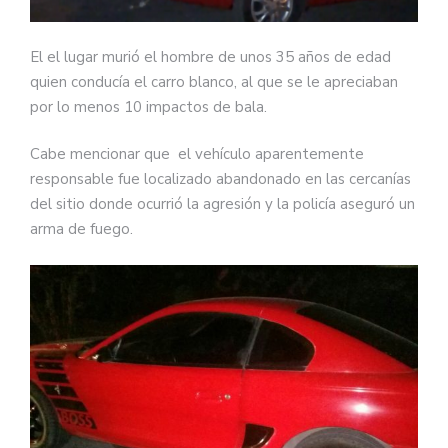
El el lugar murió el hombre de unos 35 años de edad
quien conducía el carro blanco, al que se le apreciaban
por lo menos 10 impactos de bala.
Cabe mencionar que el vehículo aparentemente
responsable fue localizado abandonado en las cercanías
del sitio donde ocurrió la agresión y la policía aseguró un
arma de fuego.