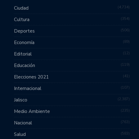
4,734
Ciudad
354
Cultura
506
Deportes
89
Economía
12
Editorial
119
Educación
41
Elecciones 2021
107
Internacional
2,387
Jalisco
235
Medio Ambiente
763
Nacional
583
Salud