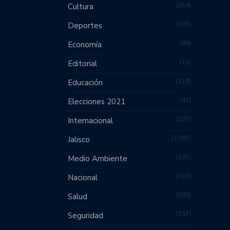
354
Cultura
506
Deportes
89
Economía
12
Editorial
119
Educación
41
Elecciones 2021
107
Internacional
2,387
Jalisco
235
Medio Ambiente
763
Nacional
583
Salud
737
Seguridad