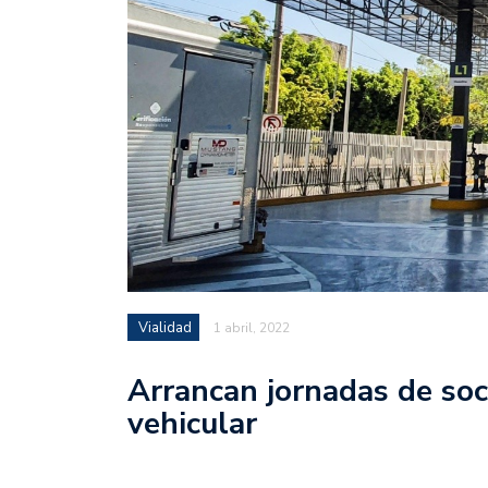
Vialidad
1 abril, 2022
Arrancan jornadas de soci
vehicular