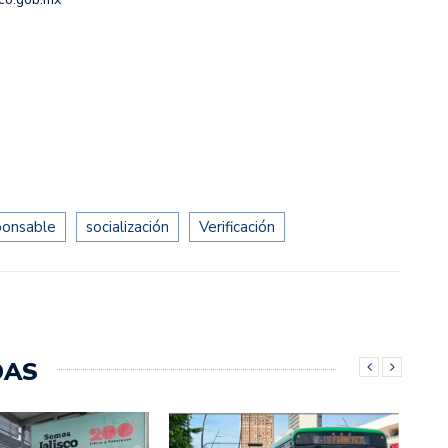
ponsable
socialización
Verificación
DAS