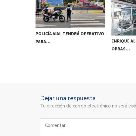
POLICÍA VIAL TENDRÁ OPERATIVO
UN…
ENRIQUE A
PARA…
OBRAS…
Dejar una respuesta
Tu dirección de correo electrónico no será vi