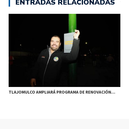
ENTRADAS RELACIONADAS
TLAJOMULCO AMPLIARÁ PROGRAMA DE RENOVACIÓN…
T