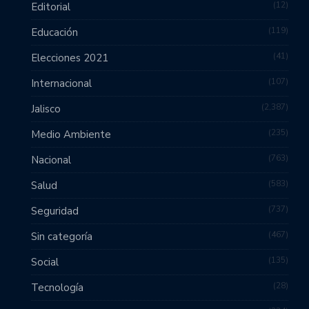
12
Editorial
119
Educación
41
Elecciones 2021
107
Internacional
2,387
Jalisco
235
Medio Ambiente
763
Nacional
583
Salud
737
Seguridad
467
Sin categoría
135
Social
28
Tecnología