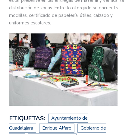
estar presente en las entregas de material y verificar la
distribución de zonas. Entre lo otorgado se encuentra
mochilas, certificado de papelería, útiles, calzado y
uniformes escolares.
ETIQUETAS:
Ayuntamiento de
Guadalajara
Enrique Alfaro
Gobierno de