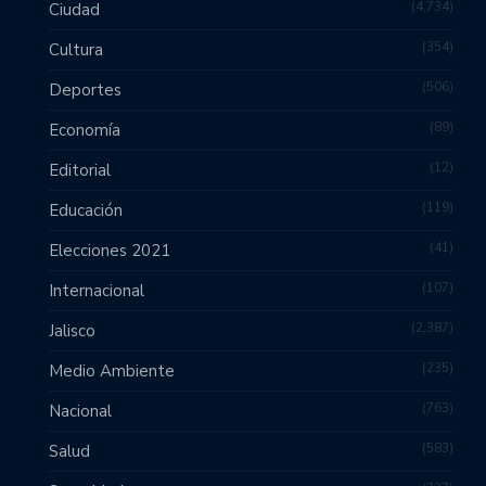
4,734
Ciudad
354
Cultura
506
Deportes
89
Economía
12
Editorial
119
Educación
41
Elecciones 2021
107
Internacional
2,387
Jalisco
235
Medio Ambiente
763
Nacional
583
Salud