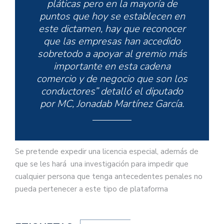
pláticas pero en la mayoría de
puntos que hoy se establecen en
este dictamen, hay que reconocer
que las empresas han accedido
sobretodo a apoyar al gremio más
importante en esta cadena
comercio y de negocio que son los
conductores” detalló el diputado
por MC, Jonadab Martínez García.
Se pretende expedir una licencia especial, además de
que se les hará una investigación para impedir que
cualquier persona que tenga antecedentes penales no
pueda pertenecer a este tipo de plataforma