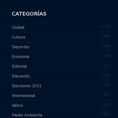
CATEGORÍAS
4,734
Ciudad
354
Cultura
506
Deportes
89
Economía
12
Editorial
119
Educación
41
Elecciones 2021
107
Internacional
2,387
Jalisco
235
Medio Ambiente