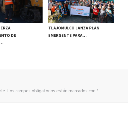
UERZA
TLAJOMULCO LANZA PLAN
GER
ENTO DE
EMERGENTE PARA…
REC
S…
sible. Los campos obligatorios están marcados con *