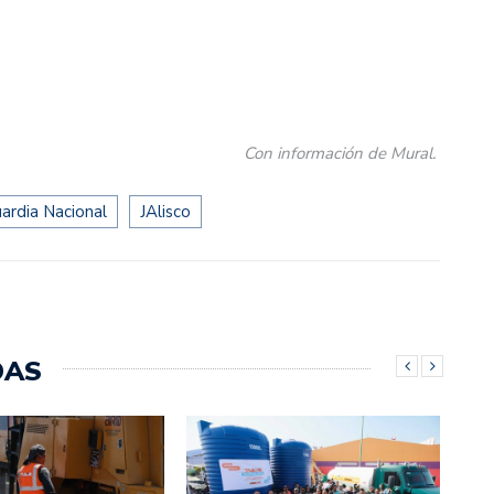
Con información de Mural.
ardia Nacional
JAlisco
DAS