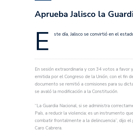
Aprueba Jalisco la Guard
E
ste día, Jalisco se convirtió en el est
En sesión extraordinaria y con 34 votos a favor y
emitida por el Congreso de la Unión, con el fin 
documento se remitió a comisiones para su dicta
se avaló la modificación a la Constitución.
“La Guardia Nacional, si se administra correctame
País, a reducir la violencia; es un instrumento 
combatir frontalmente a la delincuencia”, dijo e
Caro Cabrera.