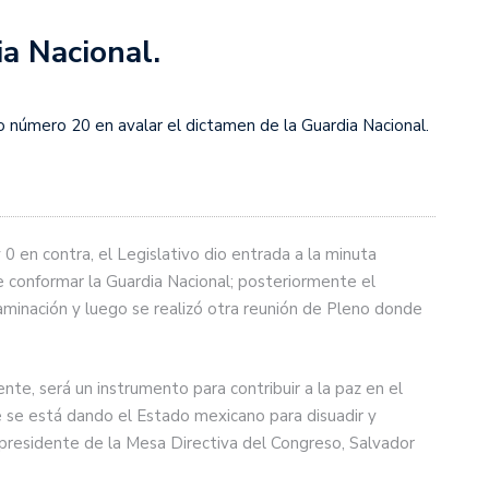
ia Nacional.
ado número 20 en avalar el dictamen de la Guardia Nacional.
 0 en contra, el Legislativo dio entrada a la minuta
de conformar la Guardia Nacional; posteriormente el
minación y luego se realizó otra reunión de Pleno donde
nte, será un instrumento para contribuir a la paz en el
que se está dando el Estado mexicano para disuadir y
l presidente de la Mesa Directiva del Congreso, Salvador