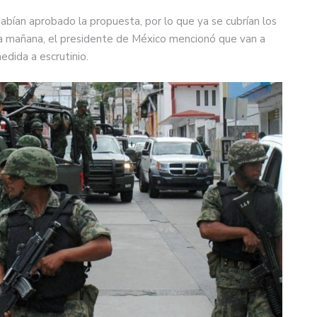
abían aprobado la propuesta, por lo que ya se cubrían los
ta mañana, el presidente de México mencionó que van a
dida a escrutinio.