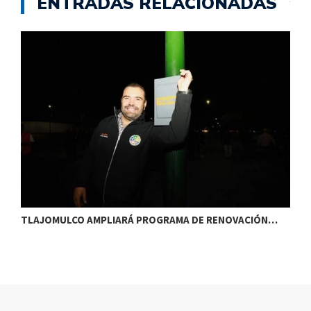
ENTRADAS RELACIONADAS
TLAJOMULCO AMPLIARÁ PROGRAMA DE RENOVACIÓN…
T