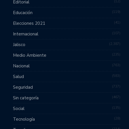
12
Editorial
119
Educación
41
Elecciones 2021
107
Internacional
2,387
Jalisco
235
Medio Ambiente
763
Nacional
583
Salud
737
Seguridad
467
Sin categoría
135
Social
28
Tecnología
234