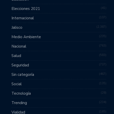
41
Elecciones 2021
107
Internacional
2,387
Jalisco
235
Medio Ambiente
763
Nacional
583
Salud
737
Seguridad
467
Sin categoría
135
Social
28
Tecnología
234
Trending
165
Vialidad