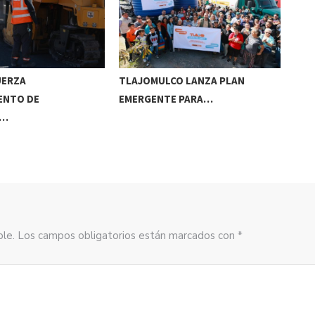
UERZA
TLAJOMULCO LANZA PLAN
GER
ENTO DE
EMERGENTE PARA…
REC
S…
sible. Los campos obligatorios están marcados con *