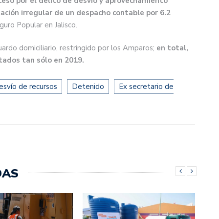
ceso por el delito de desvío y aprovechamiento
tación irregular de un despacho contable por 6.2
uro Popular en Jalisco.
rdo domiciliario, restringido por los Amparos;
en total,
tados tan sólo en 2019.
esvío de recursos
Detenido
Ex secretario de
DAS