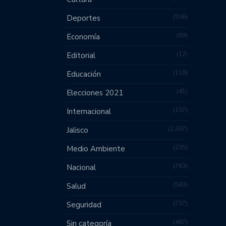
506
Deportes
89
Economía
12
Editorial
119
Educación
41
Elecciones 2021
107
Internacional
2,387
Jalisco
235
Medio Ambiente
763
Nacional
583
Salud
737
Seguridad
467
Sin categoría