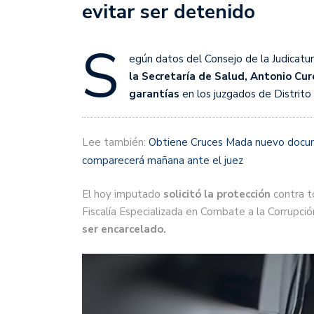
evitar ser detenido
S
egún datos del Consejo de la Judicatur
la Secretaría de Salud, Antonio Cur
garantías
en los juzgados de Distrito 
Lee también:
Obtiene Cruces Mada nuevo docu
comparecerá mañana ante el juez
El hoy imputado
solicitó la protección
contra to
Fiscalía Especializada en Combate a la Corrupció
ser encarcelado.