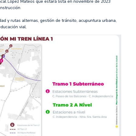
oncal López Mateos que estará lista en noviembre de 2023
nstrucción
dad y rutas alternas, gestión de tránsito, acupuntura urbana,
ducación vial.