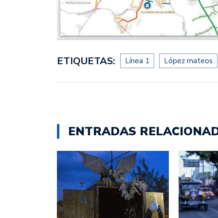
ETIQUETAS:
Línea 1
López mateos
ENTRADAS RELACIONA