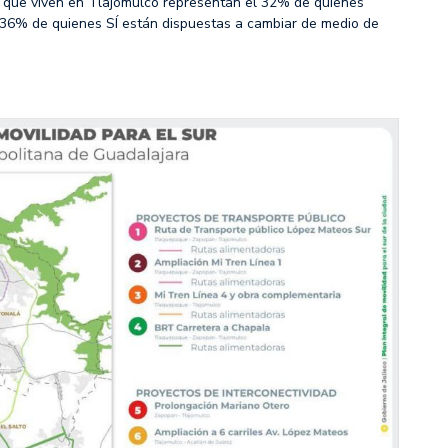
r que viven en Tlajomulco representan el 32% de quienes
l 36% de quienes SÍ están dispuestas a cambiar de medio de