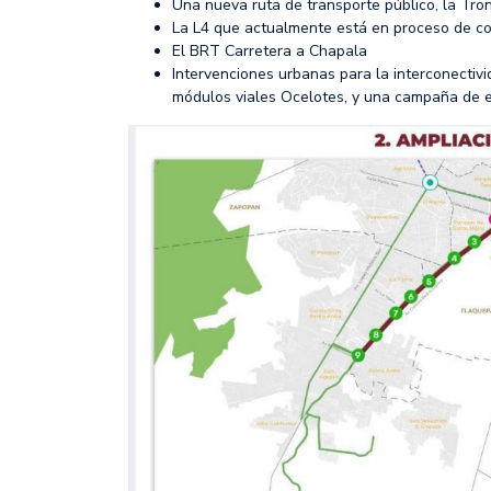
Una nueva ruta de transporte público, la Tr
La L4 que actualmente está en proceso de co
El BRT Carretera a Chapala
Intervenciones urbanas para la interconectivi
módulos viales Ocelotes, y una campaña de e