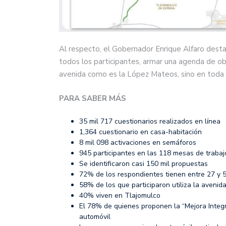
Al respecto, el Gobernador Enrique Alfaro destacó
todos los participantes, armar una agenda de ob
avenida como es la López Mateos, sino en toda l
PARA SABER MÁS
35 mil 717 cuestionarios realizados en línea
1,364 cuestionario en casa-habitación
8 mil 098 activaciones en semáforos
945 participantes en las 118 mesas de trabaj
Se identificaron casi 150 mil propuestas
72% de los respondientes tienen entre 27 y 
58% de los que participaron utiliza la avenida
40% viven en Tlajomulco
El 78% de quienes proponen la “Mejora Integr
automóvil