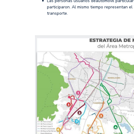
Las personas usuarios deautomóvil particula
participaron. Al mismo tiempo representan e
transporte.