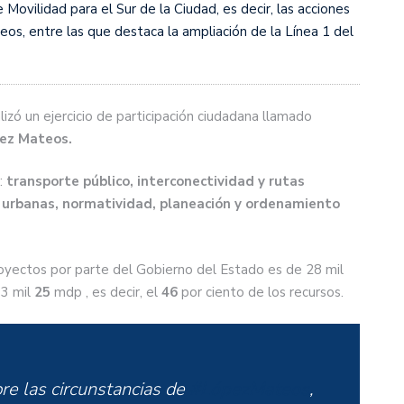
 Movilidad para el Sur de la Ciudad, es decir, las acciones
teos, entre las que destaca la ampliación de la Línea 1 del
lizó un ejercicio de participación ciudadana llamado
pez Mateos.
:
transporte público, interconectividad y rutas
s urbanas, normatividad, planeación y ordenamiento
proyectos por parte del Gobierno del Estado es de 28 mil
13 mil
25
mdp , es decir, el
46
por ciento de los recursos.
re las circunstancias de
#LópezMateos
,