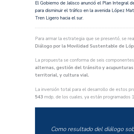
El Gobierno de Jalisco anunció el Plan Integral de
para disminuir el tráfico en la avenida López Ma
Tren Ligero hacia el sur.
Para armar la estrategia que se presentó, se rea
Diálogo por la Movilidad Sustentable de Ló
La propuesta se conforma de seis componentes
alternas, gestión del tránsito y acupuntura
territorial, y cultura vial.
La inversión total para el desarrollo de estos 
543
mdp, de los cuales, ya están programados 
Como resultado del diálogo sob