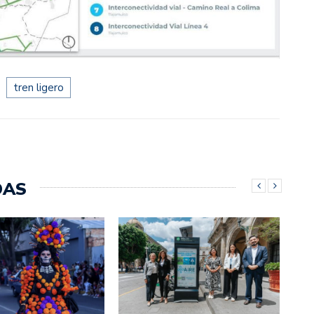
tren ligero
DAS