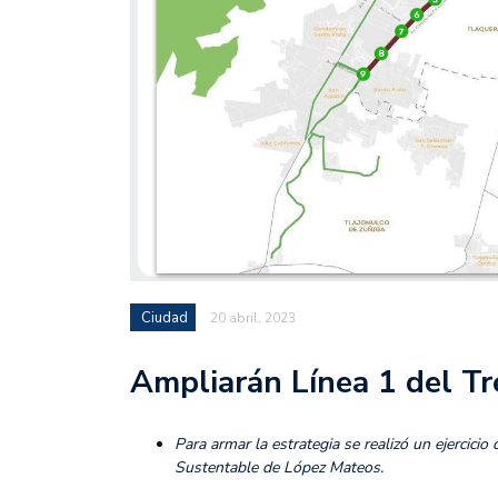
Ciudad
20 abril, 2023
Ampliarán Línea 1 del Tre
Para armar la estrategia se realizó un ejercici
Sustentable de López Mateos.