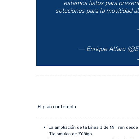
estamos listos para present
soluciones para la movilidad a
https:/
— Enrique Alfaro (@E
El plan contempla:
La ampliación de la Línea 1 de Mi Tren desde
Tlajomulco de Zúñiga.