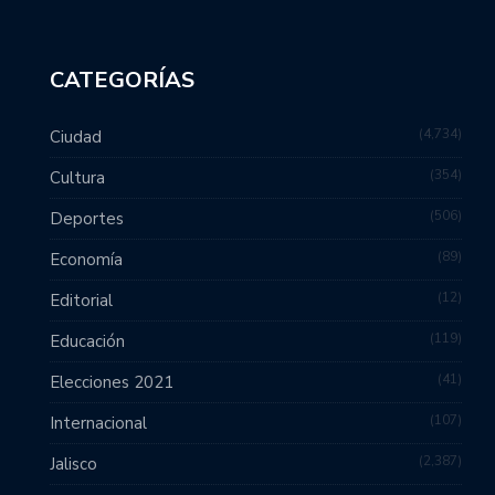
CATEGORÍAS
4,734
Ciudad
354
Cultura
506
Deportes
89
Economía
12
Editorial
119
Educación
41
Elecciones 2021
107
Internacional
2,387
Jalisco