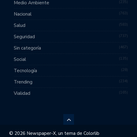
235
Medio Ambiente
763
Nacional
583
Salud
737
Seguridad
467
Sin categoría
135
Social
28
Tecnología
234
Trending
165
Vialidad
© 2026 Newspaper-X, un tema de
Colorlib