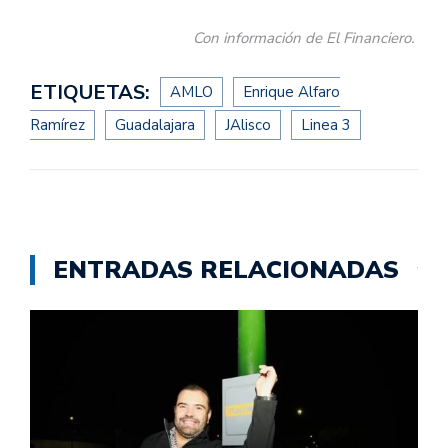
Con información de El Financiero.
ETIQUETAS:
AMLO
Enrique Alfaro
Ramírez
Guadalajara
JAlisco
Linea 3
ENTRADAS RELACIONADAS