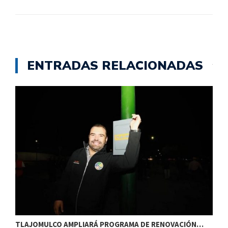
ENTRADAS RELACIONADAS
TLAJOMULCO AMPLIARÁ PROGRAMA DE RENOVACIÓN…
T