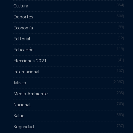
354
Cultura
506
Deportes
89
Economía
12
Editorial
119
Educación
41
Elecciones 2021
107
Internacional
2,387
Jalisco
235
Medio Ambiente
763
Nacional
583
Salud
737
Seguridad