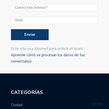
Este sitio usa Akismet para reducir el spam.
Aprende cómo se procesan los datos de tus
comentarios
.
CATEGORÍAS
4,734
Ciudad