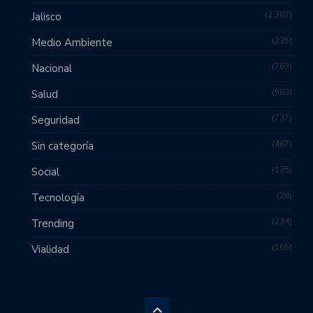
2,387
Jalisco
235
Medio Ambiente
763
Nacional
583
Salud
737
Seguridad
467
Sin categoría
135
Social
28
Tecnología
234
Trending
165
Vialidad