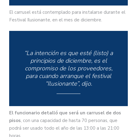
El carrusel está contemplado para instalarse durante el
Festival Ilusionante, en el mes de diciembre.
“La intención es que esté (listo) a
principios de diciembre, es el
compromiso de los proveedores,
para cuando arranque el festival
“Ilusionante”, dijo.
El funcionario detalló que será un carrusel de dos
pisos
, con una capacidad de hasta 70 personas, que
podrá ser usado todo el año de las 13:00 a las 21:00
horas.