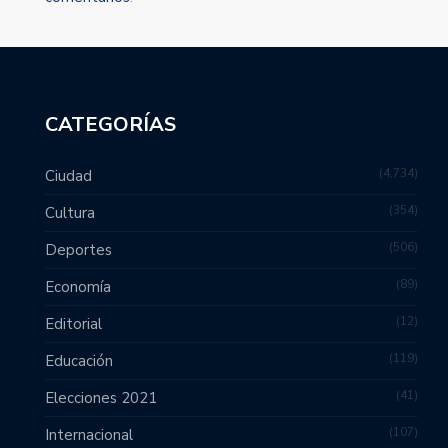
CATEGORÍAS
4,734
Ciudad
354
Cultura
506
Deportes
89
Economía
12
Editorial
119
Educación
41
Elecciones 2021
107
Internacional