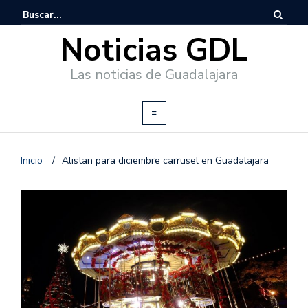
Noticias GDL
Las noticias de Guadalajara
Inicio
/
Alistan para diciembre carrusel en Guadalajara