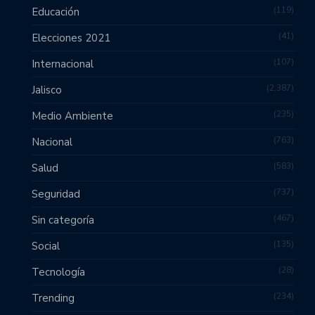
119
Educación
41
Elecciones 2021
107
Internacional
2,387
Jalisco
235
Medio Ambiente
763
Nacional
583
Salud
737
Seguridad
467
Sin categoría
135
Social
28
Tecnología
234
Trending