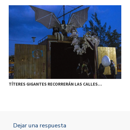
TÍTERES GIGANTES RECORRERÁN LAS CALLES…
T
Dejar una respuesta