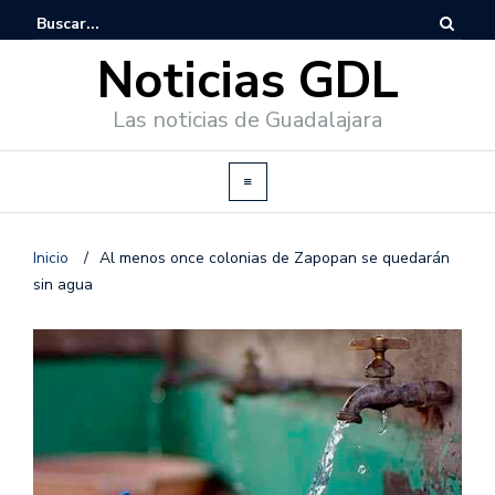
Noticias GDL
Las noticias de Guadalajara
Inicio
/
Al menos once colonias de Zapopan se quedarán
sin agua