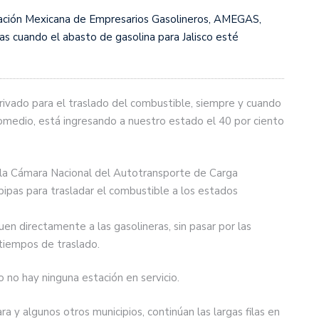
iación Mexicana de Empresarios Gasolineros, AMEGAS,
as cuando el abasto de gasolina para Jalisco esté
privado para el traslado del combustible, siempre y cuando
romedio, está ingresando a nuestro estado el 40 por ciento
la Cámara Nacional del Autotransporte de Carga
ipas para trasladar el combustible a los estados
n directamente a las gasolineras, sin pasar por las
tiempos de traslado.
o no hay ninguna estación en servicio.
a y algunos otros municipios, continúan las largas filas en