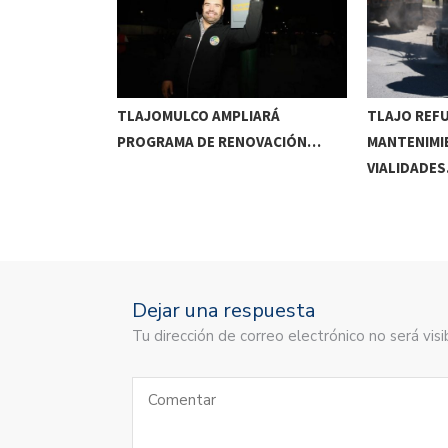
RRIDOS
TLAJOMULCO AMPLIARÁ
TLAJO REF
UITOS…
PROGRAMA DE RENOVACIÓN…
MANTENIMI
VIALIDADE
Dejar una respuesta
Tu dirección de correo electrónico no será vi