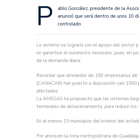
P
ablo González, presidente de la Asoc
anunció que será dentro de unos 10 dí
controlado.
Lo anterior se lograría con el apoyo del sector 
se garantice el suministro necesario, pues, en p
de la demanda diaria.
Recordar que alrededor de 150 empresarios de 
(CANACAR) han puesto a disposición casi 1500 p
afectados.
La AMEGAS ha propuesto que las cisternas llegue
terminales de almacenamiento, para reducir los 
En al menos 15 municipios del interior del estad
Por ahora,en la zona metropolitana de Guadalajar