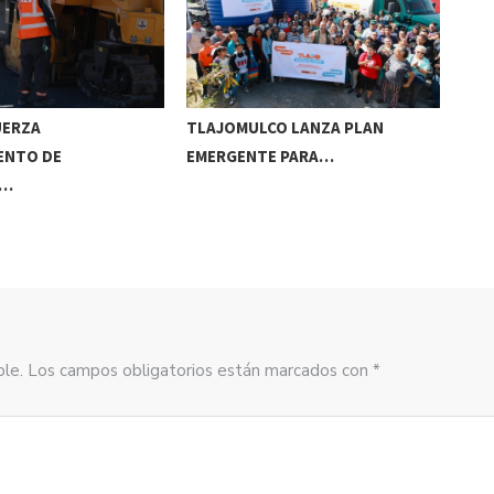
UERZA
TLAJOMULCO LANZA PLAN
GER
ENTO DE
EMERGENTE PARA…
REC
S…
sible. Los campos obligatorios están marcados con *