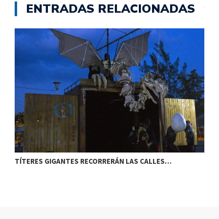
ENTRADAS RELACIONADAS
TÍTERES GIGANTES RECORRERÁN LAS CALLES…
T