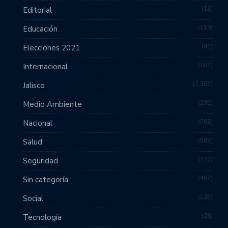
12
Editorial
119
Educación
41
Elecciones 2021
107
Internacional
2,387
Jalisco
235
Medio Ambiente
763
Nacional
583
Salud
737
Seguridad
467
Sin categoría
135
Social
28
Tecnología