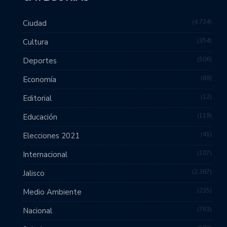
4,734
Ciudad
354
Cultura
506
Deportes
89
Economía
12
Editorial
119
Educación
41
Elecciones 2021
107
Internacional
2,387
Jalisco
235
Medio Ambiente
763
Nacional