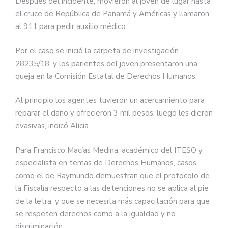
Después del incidente, movieron al joven de lugar hasta
el cruce de República de Panamá y Américas y llamaron
al 911 para pedir auxilio médico.
Por el caso se inició la carpeta de investigación
28235/18, y los parientes del joven presentaron una
queja en la Comisión Estatal de Derechos Humanos.
Al principio los agentes tuvieron un acercamiento para
reparar el daño y ofrecieron 3 mil pesos; luego les dieron
evasivas, indicó Alicia.
Para Francisco Macías Medina, académico del ITESO y
especialista en temas de Derechos Humanos, casos
como el de Raymundo demuestran que el protocolo de
la Fiscalía respecto a las detenciones no se aplica al pie
de la letra, y que se necesita más capacitación para que
se respeten derechos como a la igualdad y no
discriminación.