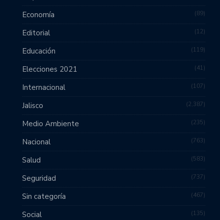
89
Economía
12
Editorial
119
Educación
41
Elecciones 2021
107
Internacional
2,387
Jalisco
235
Medio Ambiente
763
Nacional
583
Salud
737
Seguridad
467
Sin categoría
135
Social