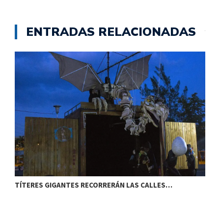
ENTRADAS RELACIONADAS
TÍTERES GIGANTES RECORRERÁN LAS CALLES…
T