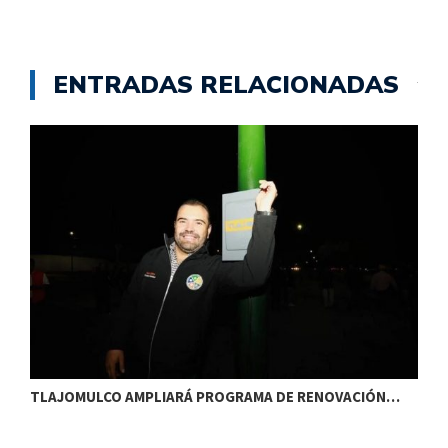
ENTRADAS RELACIONADAS
TLAJOMULCO AMPLIARÁ PROGRAMA DE RENOVACIÓN…
T