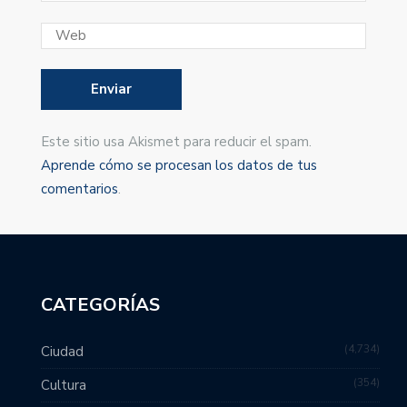
Este sitio usa Akismet para reducir el spam.
Aprende cómo se procesan los datos de tus
comentarios
.
CATEGORÍAS
4,734
Ciudad
354
Cultura