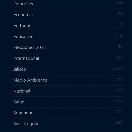
506
Deportes
89
Economía
12
Editorial
119
Educación
41
Elecciones 2021
107
Internacional
2,387
Jalisco
235
Medio Ambiente
763
Nacional
583
Salud
737
Seguridad
467
Sin categoría