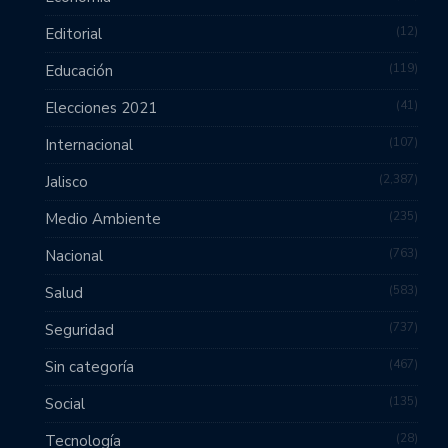
12
Editorial
119
Educación
41
Elecciones 2021
107
Internacional
2,387
Jalisco
235
Medio Ambiente
763
Nacional
583
Salud
737
Seguridad
467
Sin categoría
135
Social
28
Tecnología