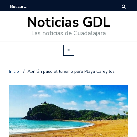
Noticias GDL
Las noticias de Guadalajara
Inicio
/
Abrirán paso al turismo para Playa Careyitos.