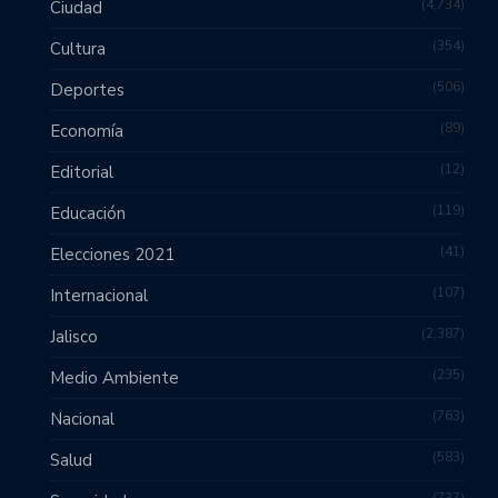
4,734
Ciudad
354
Cultura
506
Deportes
89
Economía
12
Editorial
119
Educación
41
Elecciones 2021
107
Internacional
2,387
Jalisco
235
Medio Ambiente
763
Nacional
583
Salud
737