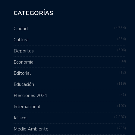
CATEGORÍAS
4,734
Ciudad
354
Cultura
506
Deportes
89
Economía
12
Editorial
119
Educación
41
Elecciones 2021
107
Internacional
2,387
Jalisco
235
Medio Ambiente