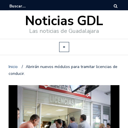
Noticias GDL
Las noticias de Guadalajara
Inicio
/
Abrirán nuevos módulos para tramitar licencias de
conducir.