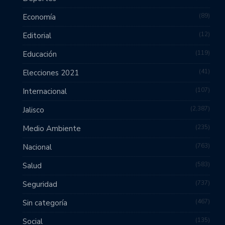
89
Economía
12
Editorial
119
Educación
41
Elecciones 2021
107
Internacional
2,387
Jalisco
235
Medio Ambiente
763
Nacional
583
Salud
737
Seguridad
467
Sin categoría
135
Social