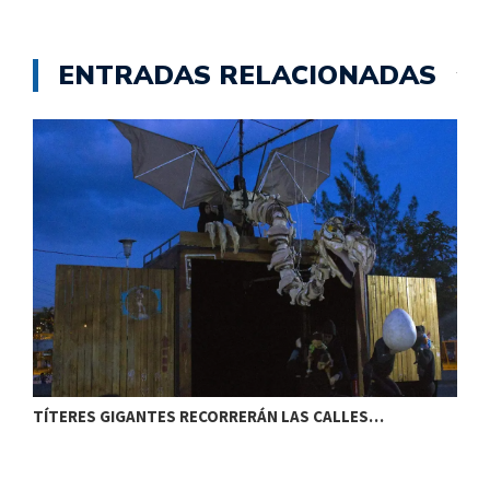
ENTRADAS RELACIONADAS
TÍTERES GIGANTES RECORRERÁN LAS CALLES…
T