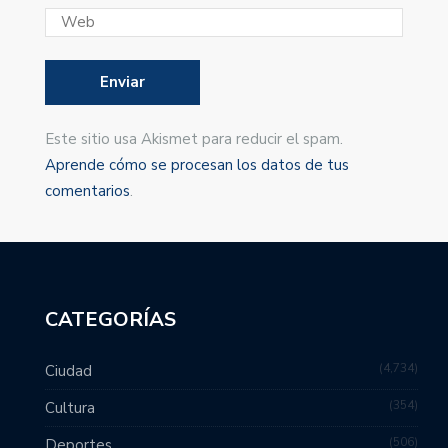
Este sitio usa Akismet para reducir el spam.
Aprende cómo se procesan los datos de tus
comentarios
.
CATEGORÍAS
4,734
Ciudad
354
Cultura
506
Deportes