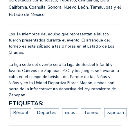
de estados como Jalisco, Tabasco, Chihuahua, Baja
California, Coahuila, Sonora, Nuevo León, Tamaulipas y el
Estado de México.
Los 14 miembros del equipo que representan a Jalisco
fueron presentados durante el evento. El arranque del
torneo es este sábado a las 9 horas en el Estadio de Los
Charros.
La liga sede del evento será la Liga de Beisbol Infantil y
Juvenil Cuervos de Zapopan, A.C., y los juegos se llevarán a
cabo en el campo de béisbol del Parque de las Niñas y
Niños y en la Unidad Deportiva Flores Magón, ambos son
parte de la infraestructura deportiva del Ayuntamiento de
Zapopan.
ETIQUETAS:
Béisbol
Deportes
niños
Torneo
zapopan