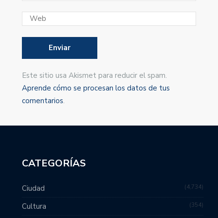
Este sitio usa Akismet para reducir el spam.
Aprende cómo se procesan los datos de tus
comentarios
.
CATEGORÍAS
4,734
Ciudad
354
Cultura