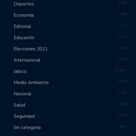
506
Deportes
89
Economía
12
Editorial
119
Educación
41
Elecciones 2021
107
Internacional
2,387
Jalisco
235
Medio Ambiente
763
Nacional
583
Salud
737
Seguridad
467
Sin categoría