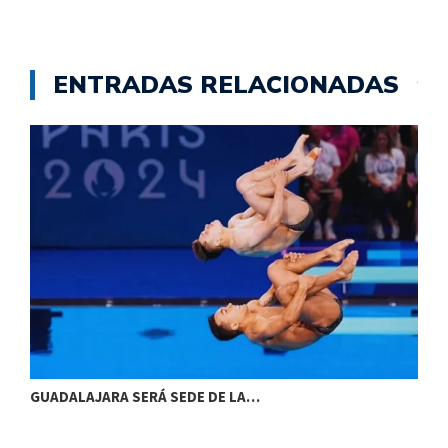
ENTRADAS RELACIONADAS
GUADALAJARA SERÁ SEDE DE LA…
F