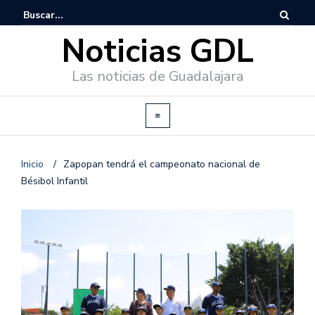
Noticias GDL
Las noticias de Guadalajara
Inicio
/
Zapopan tendrá el campeonato nacional de
Bésibol Infantil