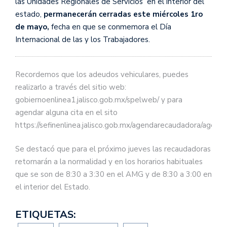
las Unidades Regionales de Servicios en el interior del
estado,
permanecerán cerradas este miércoles 1ro
de mayo,
fecha en que se conmemora el Día
Internacional de las y los Trabajadores.
Recordemos que los adeudos vehiculares, puedes
realizarlo a través del sitio web:
gobiernoenlinea1.jalisco.gob.mx/spelweb/ y para
agendar alguna cita en el sito
https://sefinenlinea.jalisco.gob.mx/agendarecaudadora/agenda
Se destacó que para el próximo jueves las recaudadoras
retornarán a la normalidad y en los horarios habituales
que se son de 8:30 a 3:30 en el AMG y de 8:30 a 3:00 en
el interior del Estado.
ETIQUETAS: