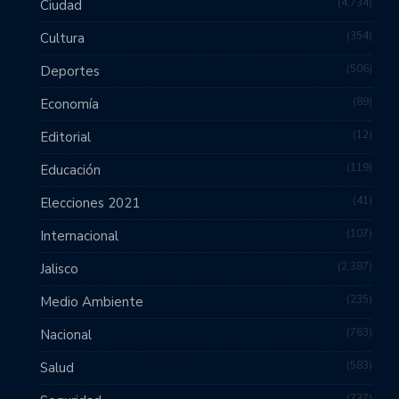
4,734
Ciudad
354
Cultura
506
Deportes
89
Economía
12
Editorial
119
Educación
41
Elecciones 2021
107
Internacional
2,387
Jalisco
235
Medio Ambiente
763
Nacional
583
Salud
737