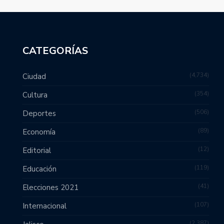
CATEGORÍAS
4,734
Ciudad
354
Cultura
506
Deportes
89
Economía
12
Editorial
119
Educación
41
Elecciones 2021
107
Internacional
2,387