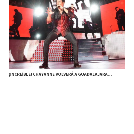
¡INCREÍBLE! CHAYANNE VOLVERÁ A GUADALAJARA…
L