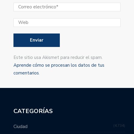
Este sitio usa Akismet para reducir el spam.
Aprende cómo se procesan los datos de tus
comentarios
.
CATEGORÍAS
4,734
Ciudad