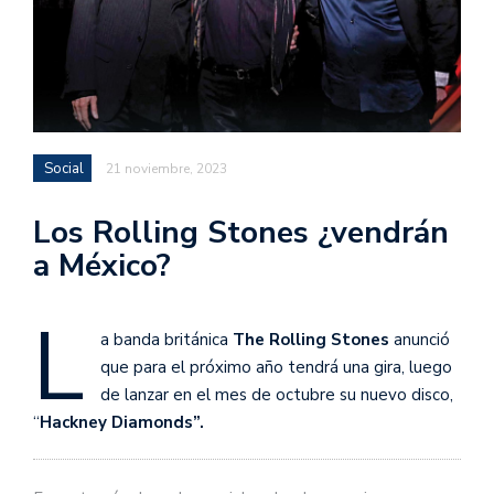
Social
21 noviembre, 2023
Los Rolling Stones ¿vendrán
a México?
L
a banda británica
The Rolling Stones
anunció
que para el próximo año tendrá una gira, luego
de lanzar en el mes de octubre su nuevo disco,
“
Hackney Diamonds”.