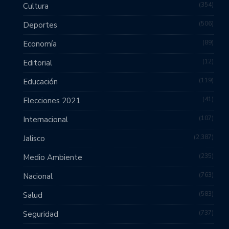
354
Cultura
506
Deportes
89
Economía
12
Editorial
119
Educación
41
Elecciones 2021
107
Internacional
2,387
Jalisco
235
Medio Ambiente
763
Nacional
583
Salud
737
Seguridad