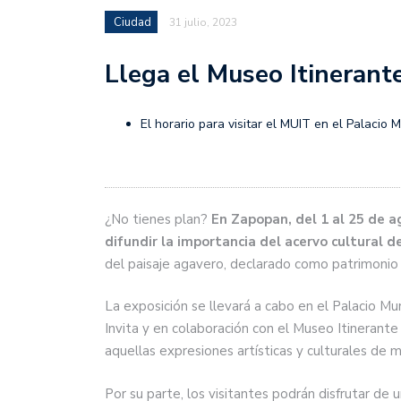
Ciudad
31 julio, 2023
Llega el Museo Itinerant
El horario para visitar el MUIT en el Palacio 
¿No tienes plan?
En Zapopan, del 1 al 25 de a
difundir la importancia del acervo cultural de
del paisaje agavero, declarado como patrimonio
La exposición se llevará a cabo en el Palacio 
Invita y en colaboración con el Museo Itinerante
aquellas expresiones artísticas y culturales de 
Por su parte, los visitantes podrán disfrutar de