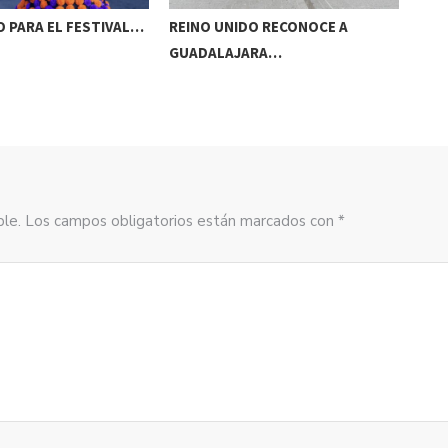
 PARA EL FESTIVAL…
REINO UNIDO RECONOCE A
NAA
GUADALAJARA…
AC
sible. Los campos obligatorios están marcados con *