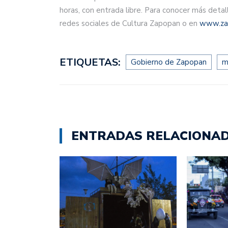
horas, con entrada libre. Para conocer más deta
redes sociales de Cultura Zapopan o en
www.za
ETIQUETAS:
Gobierno de Zapopan
m
ENTRADAS RELACIONA