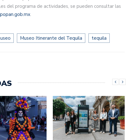
lles del programa de actividades, se pueden consultar las
popan.gob.mx
.
useo
Museo Itinerante del Tequila
tequila
DAS