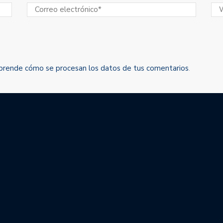
prende cómo se procesan los datos de tus comentarios
.