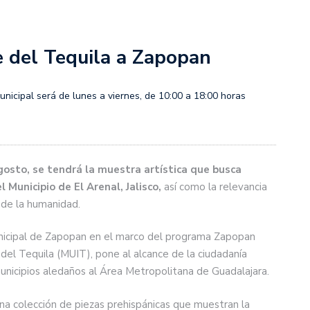
e del Tequila a Zapopan
Municipal será de lunes a viernes, de 10:00 a 18:00 horas
gosto, se tendrá la muestra artística que busca
l Municipio de El Arenal, Jalisco,
así como la relevancia
 de la humanidad.
Municipal de Zapopan en el marco del programa Zapopan
 del Tequila (MUIT), pone al alcance de la ciudadanía
municipios aledaños al Área Metropolitana de Guadalajara.
 una colección de piezas prehispánicas que muestran la