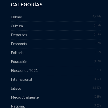
CATEGORÍAS
4,734
Ciudad
354
Cultura
506
Deportes
89
Economía
12
Editorial
119
Educación
41
Elecciones 2021
107
Internacional
2,387
Jalisco
235
Medio Ambiente
763
Nacional