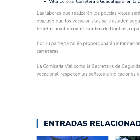
Villa Corona: Carretera a Guadalajara, en la 
Las labores que realizarán los policías viales se
objetivo que los vacacionistas se trasladen seg
brindar auxilio con el cambio de llantas, repa
Por su parte,también proporcionarán información
carreteras.
La Comisaría Vial como la Secretaría de Segurid
vacacional, respeten las señales e indicaciones d
ENTRADAS RELACIONA