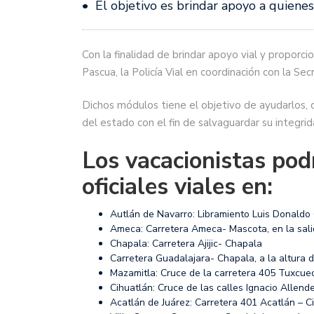
• El objetivo es brindar apoyo a quiene
Con la finalidad de brindar apoyo vial y proporci
Pascua, la Policía Vial en coordinación con la Se
Dichos módulos tiene el objetivo de ayudarlos, or
del estado con el fin de salvaguardar su integrid
Los vacacionistas pod
oficiales viales en:
Autlán de Navarro: Libramiento Luis Donaldo C
Ameca: Carretera Ameca- Mascota, en la sali
Chapala: Carretera Ajijic- Chapala
Carretera Guadalajara- Chapala, a la altura d
Mazamitla: Cruce de la carretera 405 Tuxcue
Cihuatlán: Cruce de las calles Ignacio Allen
Acatlán de Juárez: Carretera 401 Acatlán – C