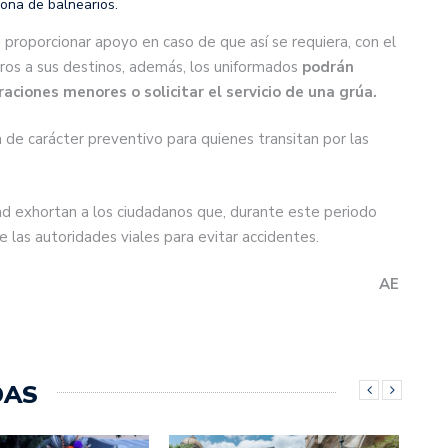
zona de balnearios.
rá proporcionar apoyo en caso de que así se requiera, con el
uros a sus destinos, además, los uniformados
podrán
raciones menores o solicitar el servicio de una grúa.
 de carácter preventivo para quienes transitan por las
ad exhortan a los ciudadanos que, durante este periodo
e las autoridades viales para evitar accidentes.
AE
DAS