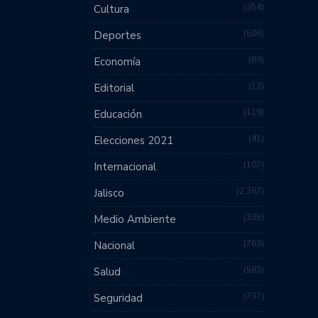
354
Cultura
506
Deportes
89
Economía
12
Editorial
119
Educación
41
Elecciones 2021
107
Internacional
2,387
Jalisco
235
Medio Ambiente
763
Nacional
583
Salud
737
Seguridad