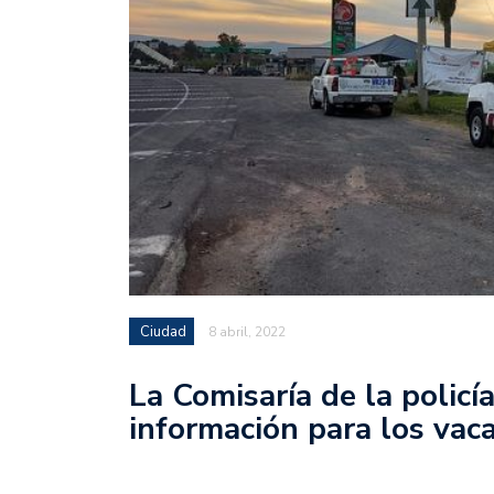
Ciudad
8 abril, 2022
La Comisaría de la policí
información para los vaca