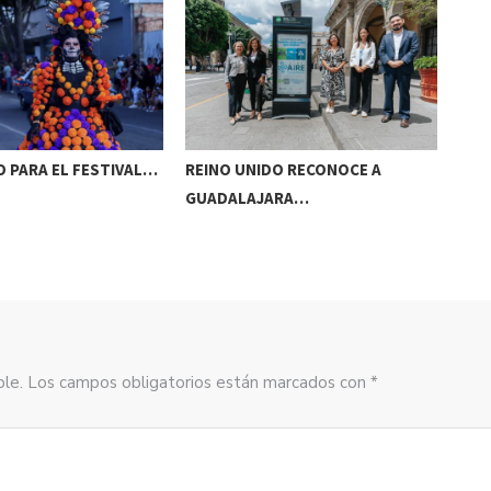
 PARA EL FESTIVAL…
REINO UNIDO RECONOCE A
NAA
GUADALAJARA…
AC
sible. Los campos obligatorios están marcados con *