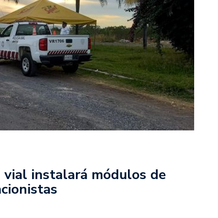
a vial instalará módulos de
cionistas