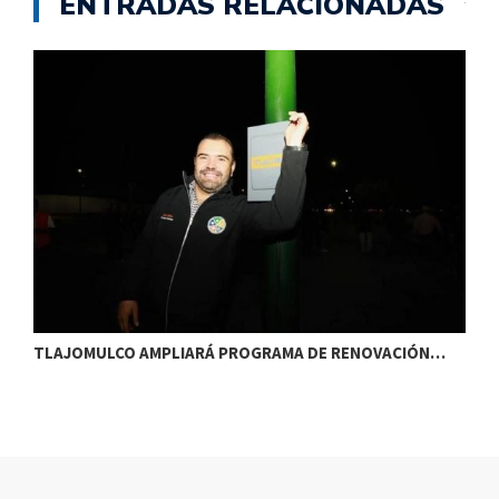
ENTRADAS RELACIONADAS
TLAJOMULCO AMPLIARÁ PROGRAMA DE RENOVACIÓN…
T