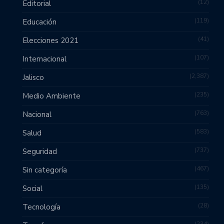
12
Editorial
119
Educación
41
Elecciones 2021
107
Internacional
2,387
Jalisco
235
Medio Ambiente
763
Nacional
583
Salud
737
Seguridad
467
Sin categoría
135
Social
28
Tecnología
234