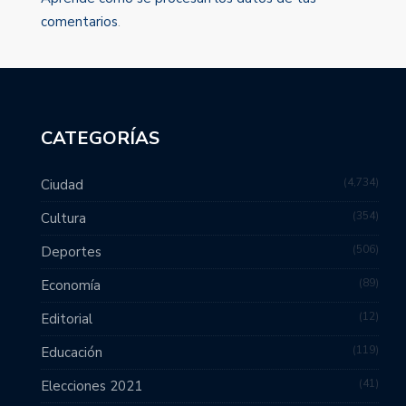
comentarios
.
CATEGORÍAS
4,734
Ciudad
354
Cultura
506
Deportes
89
Economía
12
Editorial
119
Educación
41
Elecciones 2021