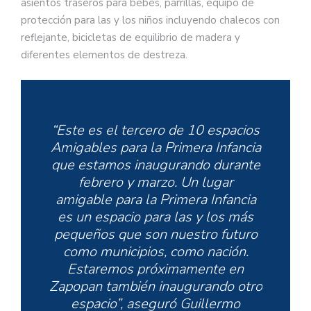
asientos traseros para bebés, parrillas, equipo de
protección para las y los niños incluyendo chalecos con
reflejante, bicicletas de equilibrio de madera y
diferentes elementos de destreza.
“Este es el tercero de 10 espacios
Amigables para la Primera Infancia
que estamos inaugurando durante
febrero y marzo. Un lugar
amigable para la Primera Infancia
es un espacio para las y los más
pequeños que son nuestro futuro
como municipios, como nación.
Estaremos próximamente en
Zapopan también inaugurando otro
espacio”, aseguró Guillermo