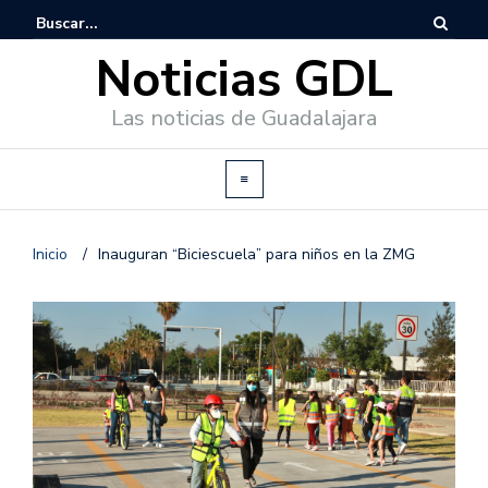
Noticias GDL
Las noticias de Guadalajara
Inicio
/
Inauguran “Biciescuela” para niños en la ZMG