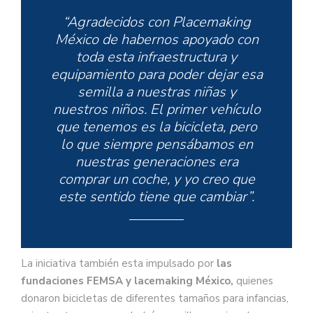
“Agradecidos con Placemaking
México de habernos apoyado con
toda esta infraestructura y
equipamiento para poder dejar esa
semilla a nuestras niñas y
nuestros niños. El primer vehículo
que tenemos es la bicicleta, pero
lo que siempre pensábamos en
nuestras generaciones era
comprar un coche, y yo creo que
este sentido tiene que cambiar”.
La iniciativa también esta impulsado por
las
fundaciones FEMSA y lacemaking México,
quienes
donaron bicicletas de diferentes tamaños para infancias,