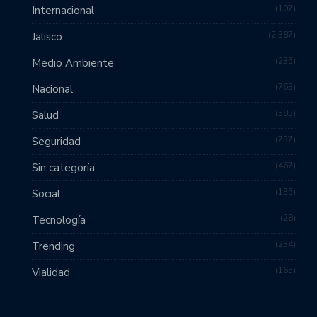
107
Internacional
2,387
Jalisco
235
Medio Ambiente
763
Nacional
583
Salud
737
Seguridad
467
Sin categoría
135
Social
28
Tecnología
234
Trending
165
Vialidad