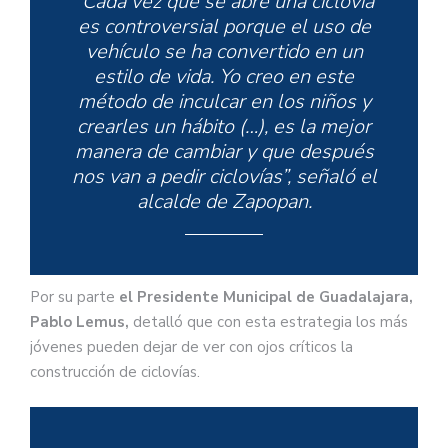
“Cada vez que se abre una ciclovía
es controversial porque el uso de
vehículo se ha convertido en un
estilo de vida. Yo creo en este
método de inculcar en los niños y
crearles un hábito (…), es la mejor
manera de cambiar y que después
nos van a pedir ciclovías”, señaló el
alcalde de Zapopan.
Por su parte
el Presidente Municipal de Guadalajara,
Pablo Lemus,
detalló que con esta estrategia los más
jóvenes pueden dejar de ver con ojos críticos la
construcción de ciclovías.