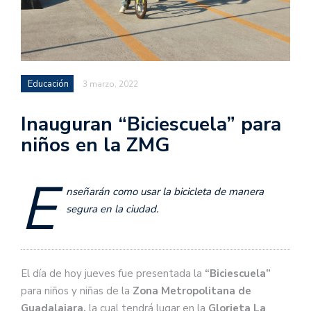
Educación
3 marzo, 2022
Inauguran “Biciescuela” para
niños en la ZMG
E
nseñarán como usar la bicicleta de manera
segura en la ciudad.
El día de hoy jueves fue presentada la
“Biciescuela”
para niños y niñas de la
Zona Metropolitana de
Guadalajara,
la cual tendrá lugar en la
Glorieta La