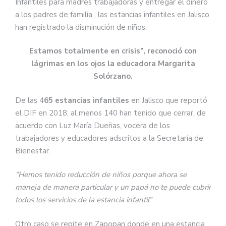
Infantiles para madres trabajadoras y entregar el dinero
a los padres de familia , las estancias infantiles en Jalisco
han registrado la disminución de niños.
Estamos totalmente en crisis”, reconoció con
lágrimas en los ojos la educadora Margarita
Solórzano.
De las 4
65 estancias infantiles
en Jalisco que reportó
el DIF en 2018, al menos 140 han tenido que cerrar, de
acuerdo con Luz María Dueñas, vocera de los
trabajadores y educadores adscritos a la Secretaría de
Bienestar.
“Hemos tenido reducción de niños porque ahora se
maneja de manera particular y un papá no te puede cubrir
todos los servicios de la estancia infantil”
Otro caso se repite en Zapopan donde en una estancia