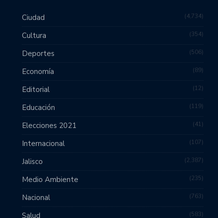
4,734
Ciudad
354
Cultura
506
Deportes
89
Economía
12
Editorial
119
Educación
41
Elecciones 2021
107
Internacional
2,387
Jalisco
235
Medio Ambiente
763
Nacional
583
Salud