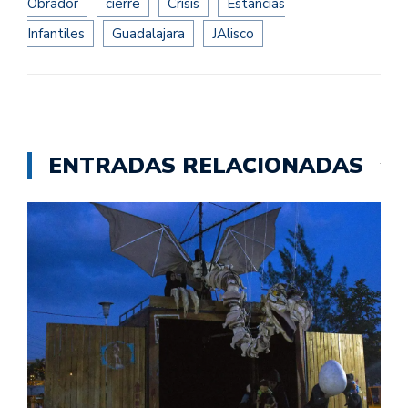
Obrador
cierre
Crisis
Estancias
Infantiles
Guadalajara
JAlisco
ENTRADAS RELACIONADAS