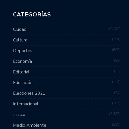
CATEGORÍAS
4,734
Ciudad
354
Cultura
506
Deportes
89
Economía
12
Editorial
119
Educación
41
Elecciones 2021
107
Internacional
2,387
Jalisco
235
Medio Ambiente