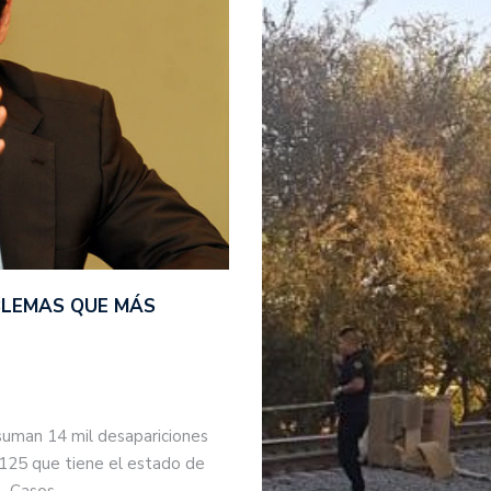
BLEMAS QUE MÁS
suman 14 mil desapariciones
 125 que tiene el estado de
s. Casos…