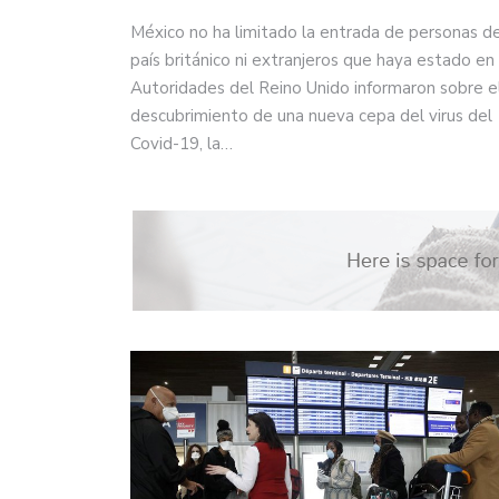
México no ha limitado la entrada de personas de
país británico ni extranjeros que haya estado en 
Autoridades del Reino Unido informaron sobre e
descubrimiento de una nueva cepa del virus del
Covid-19, la…