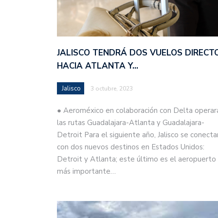
JALISCO TENDRÁ DOS VUELOS DIRECT
HACIA ATLANTA Y…
Jalisco
3 octubre, 2023
● Aeroméxico en colaboración con Delta operar
las rutas Guadalajara-Atlanta y Guadalajara-
Detroit Para el siguiente año, Jalisco se conecta
con dos nuevos destinos en Estados Unidos:
Detroit y Atlanta; este último es el aeropuerto
más importante…