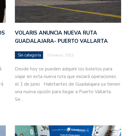
VOLARIS ANUNCIA NUEVA RUTA
OS
GUADALAJARA- PUERTO VALLARTA
Sin categoría
10 marzo, 2023
Desde hoy se pueden adquirir los boletos para
á
viajar en esta nueva ruta que iniciará operaciones
el 1 de junio Habitantes de Guadalajara ya tienen
rá
una nueva opción para llegar a Puerto Vallarta.
Se…