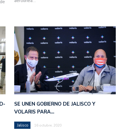
aerolínea…
 de
SE UNEN GOBIERNO DE JALISCO Y
D-
VOLARIS PARA…
Jalisco
16 octubre, 2020