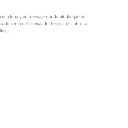
n una lona y un mensaje donde aludía que se
zado cerca de las vías del ferrocarril, sobre la
lias,…