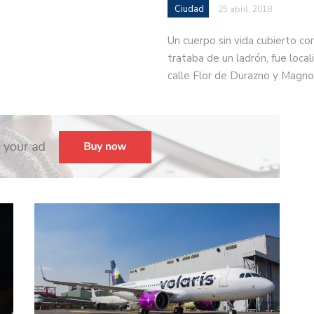
Ciudad
25 abril, 2018
Un cuerpo sin vida cubierto co
trataba de un ladrón, fue locali
calle Flor de Durazno y Magno