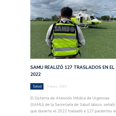
SAMU REALIZÓ 127 TRASLADOS EN EL
2022
Salud
9 enero, 2023
El Sistema de Atención Médica de Urgencias
(SAMU) de la Secretaría de Salud Jalisco, señaló
que durante el 2022 trasladó a 127 pacientes e