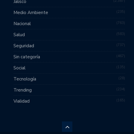
2,387
Jalisco
235
Medio Ambiente
763
Nacional
583
Salud
737
Seguridad
467
Sin categoría
135
Social
28
Tecnología
234
Trending
165
Vialidad