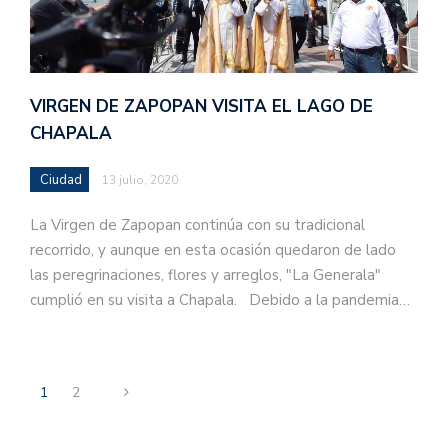
VIRGEN DE ZAPOPAN VISITA EL LAGO DE
CHAPALA
Ciudad
13 julio, 2020
La Virgen de Zapopan continúa con su tradicional
recorrido, y aunque en esta ocasión quedaron de lado
las peregrinaciones, flores y arreglos, "La Generala"
cumplió en su visita a Chapala. Debido a la pandemia…
1
2