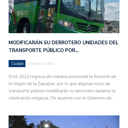
MODIFICARÁN SU DERROTERO UNIDADES DEL
TRANSPORTE PÚBLICO POR…
Ciudad
9 octubre, 2022
Este 2022 regresa de manera presencial la Romería de
la Virgen de la Zapopan, por lo que algunas rutas de
transporte público modificarán su derrotero durante la
celebración religiosa. De acuerdo con el Gobierno de…