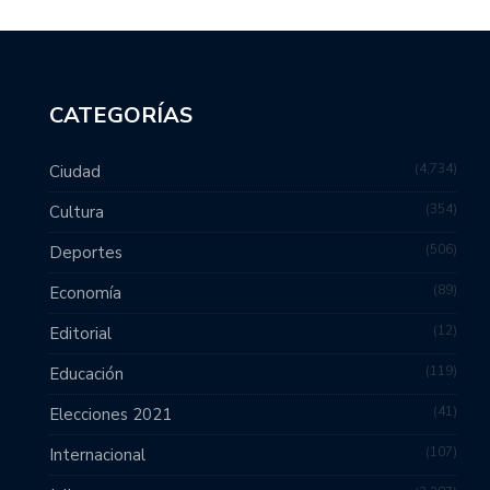
CATEGORÍAS
4,734
Ciudad
354
Cultura
506
Deportes
89
Economía
12
Editorial
119
Educación
41
Elecciones 2021
107
Internacional