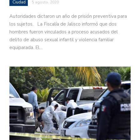
Ciudad
5 agosto, 2020
Autoridades dictaron un año de prisión preventiva para
los sujetos. La Fiscalía de Jalisco informó que dos
hombres fueron vinculados a proceso acusados del
delito de abuso sexual infantil y violencia familiar
equiparada. El…