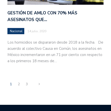
GESTIÓN DE AMLO CON 70% MÁS
ASESINATOS QUE…
Nacional
14 julio, 2020
Los homicidios se dispararon desde 2018 a la fecha. De
acuerdo al colectivo Causa en Común, los asesinatos en
México incrementaron en un 71 por ciento con respecto
a los primeros 18 meses de…
1
2
3