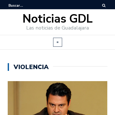
Noticias GDL
Las noticias de Guadalajara
VIOLENCIA