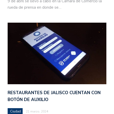
9 de abril se llevó a cabo en la Cámara de Comercio la
rueda de prensa en donde se…
RESTAURANTES DE JALISCO CUENTAN CON
BOTÓN DE AUXILIO
Ciudad
21 marzo, 2024