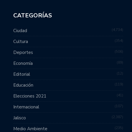
CATEGORÍAS
4,734
Ciudad
354
Cultura
506
Deportes
89
Economía
12
Editorial
119
Educación
41
Elecciones 2021
107
Internacional
2,387
Jalisco
235
Medio Ambiente