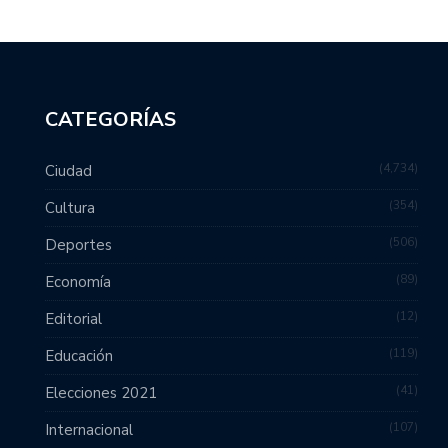
CATEGORÍAS
4,734
Ciudad
354
Cultura
506
Deportes
89
Economía
12
Editorial
119
Educación
41
Elecciones 2021
107
Internacional