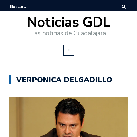
Noticias GDL
Las noticias de Guadalajara
VERPONICA DELGADILLO