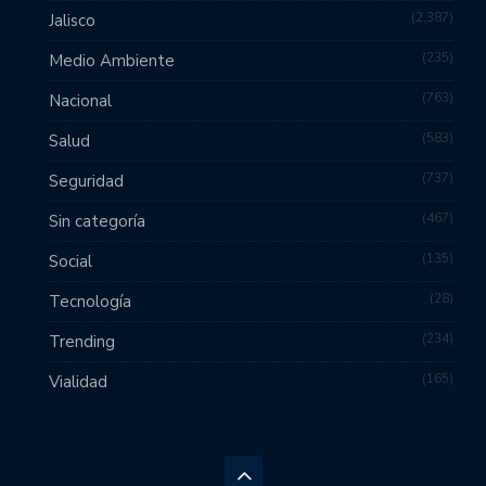
2,387
Jalisco
235
Medio Ambiente
763
Nacional
583
Salud
737
Seguridad
467
Sin categoría
135
Social
28
Tecnología
234
Trending
165
Vialidad