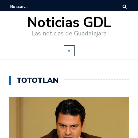
Noticias GDL
Las noticias de Guadalajara
TOTOTLAN