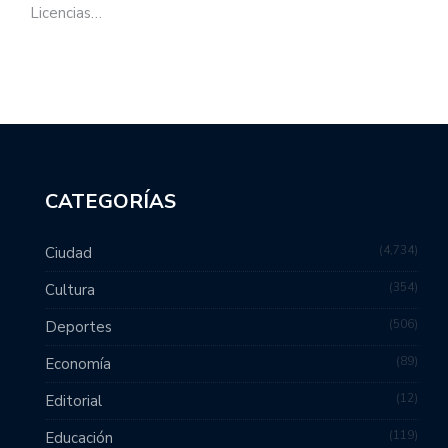
Licencias…
CATEGORÍAS
4,734
Ciudad
354
Cultura
506
Deportes
89
Economía
12
Editorial
119
Educación