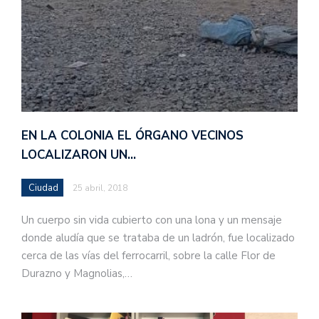
EN LA COLONIA EL ÓRGANO VECINOS
LOCALIZARON UN…
Ciudad
25 abril, 2018
Un cuerpo sin vida cubierto con una lona y un mensaje
donde aludía que se trataba de un ladrón, fue localizado
cerca de las vías del ferrocarril, sobre la calle Flor de
Durazno y Magnolias,…