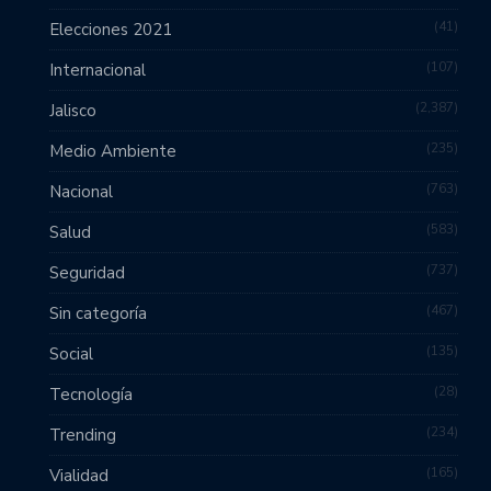
41
Elecciones 2021
107
Internacional
2,387
Jalisco
235
Medio Ambiente
763
Nacional
583
Salud
737
Seguridad
467
Sin categoría
135
Social
28
Tecnología
234
Trending
165
Vialidad