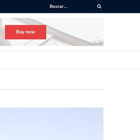
Todo listo para el Festival Desfile Día de Muertos 2025 en