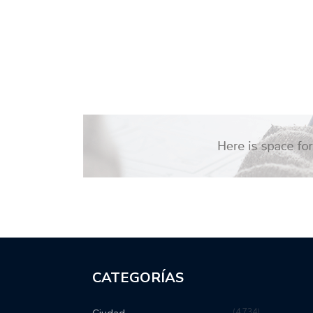
CATEGORÍAS
4,734