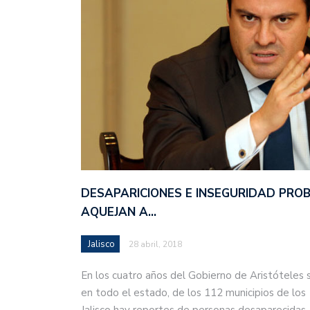
DESAPARICIONES E INSEGURIDAD PRO
AQUEJAN A…
Jalisco
28 abril, 2018
En los cuatro años del Gobierno de Aristóteles 
en todo el estado, de los 112 municipios de los
Jalisco hay reportes de personas desaparecida