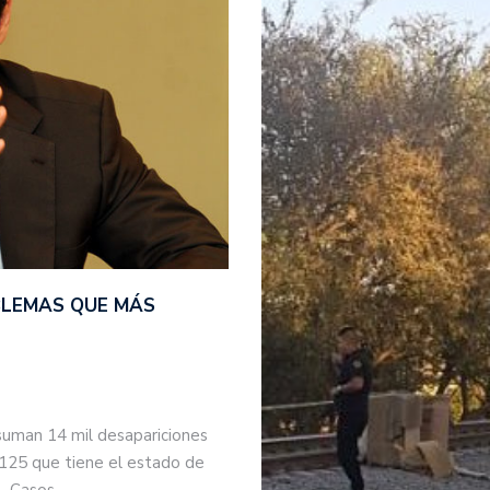
BLEMAS QUE MÁS
suman 14 mil desapariciones
 125 que tiene el estado de
s. Casos…